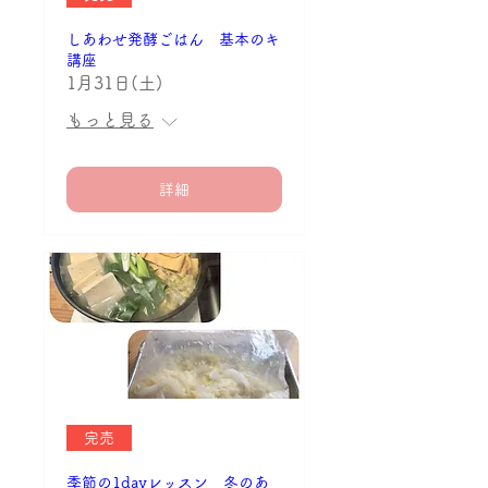
しあわせ発酵ごはん 基本のキ
講座
1月31日(土)
もっと見る
詳細
完売
季節の1dayレッスン 冬のあ