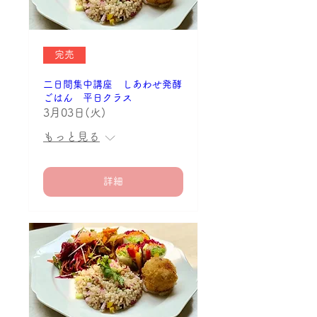
完売
二日間集中講座 しあわせ発酵
ごはん 平日クラス
3月03日(火)
もっと見る
詳細