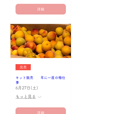
詳細
完売
キット販売 年に一度の梅仕
事
6月27日(土)
もっと見る
詳細