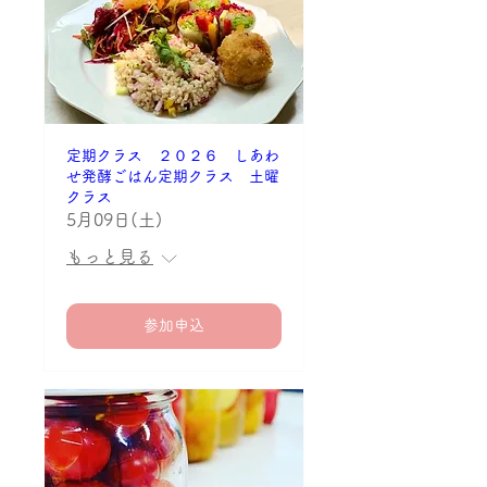
定期クラス ２０２６ しあわ
せ発酵ごはん定期クラス 土曜
クラス
5月09日(土)
もっと見る
参加申込