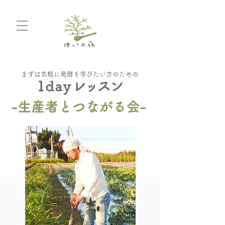
まずは気軽に発酵を学びたい方のための
1day
レッスン
-生産者とつながる会-