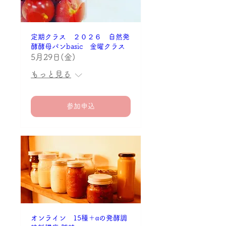
定期クラス ２０２６ 自然発
酵酵母パンbasic 金曜クラス
5月29日(金)
もっと見る
参加申込
オンライン 15種＋αの発酵調