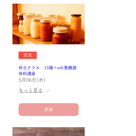
完売
休日クラス 15種＋αの発酵調
味料講座
5月06日(水)
もっと見る
詳細