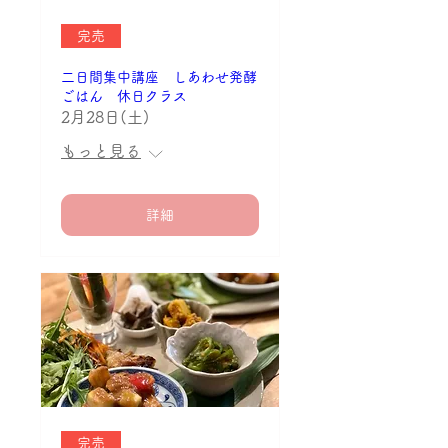
完売
二日間集中講座 しあわせ発酵
ごはん 休日クラス
2月28日(土)
もっと見る
詳細
完売