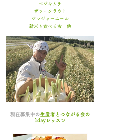
ベジキムチ
ザワークラウト
ジンジャーエール
新米を食べる会 他
現在募集中の
生産者とつながる会の
1dayレッスン