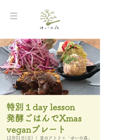
特別１day lesson
発酵ごはんでXmas
veganプレート
12月01日(日)
  |  
食のアトリエ「ゆいの森」