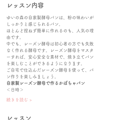
レッスン内容
ゆいの森の自家製酵母パンは、粉の味わいが
しっかりと感じられるパン。
ほとんど捏ねず簡単に作れるのも、人気の理
由です。
中でも、レーズン酵母は初心者の方でも失敗
なく作れる酵母です。レーズン酵母をマスタ
ーすれば、安心安全な素材で、焼き立てパン
を楽しむことができるようになります。
ご自宅で仕込んだレーズン酵母を使って、パ
ン作りを楽しみましょう。
自家製レーズン酵母で作るかぼちゃパン
＜日時＞
続きを読む >
レッスン
販売終了