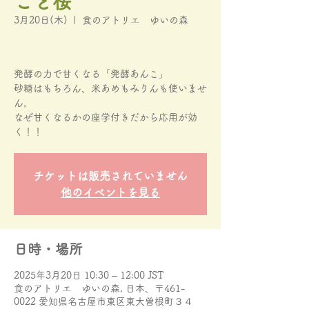
ごと桜
3月20日(木)
  |  
食のアトリエ ゆいの森
発酵の力で甘くなる「発酵あんこ」
砂糖はもちろん、米あめもみりんも使いませ
ん。
なぜ甘くなるかの座学付きだから応用が効
く！！
チケットは販売されていません
他のイベントを見る
日時・場所
2025年3月20日 10:30 – 12:00 JST
食のアトリエ ゆいの森, 日本、〒461-
0022 愛知県名古屋市東区東大曽根町３４