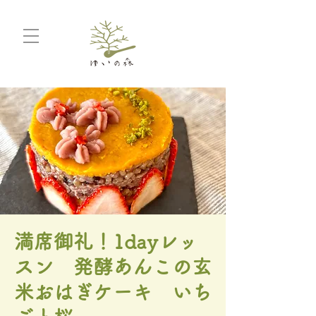
満席御礼！1dayレッ
スン 発酵あんこの玄
米おはぎケーキ いち