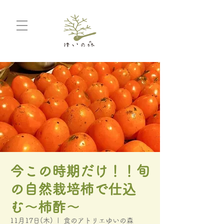
今この時期だけ！！旬
の自然栽培柿で仕込
む〜柿酢〜
11月17日(木)
  |  
食のアトリエゆいの森