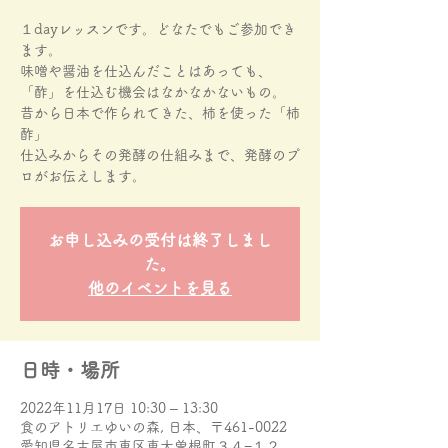
１dayレッスンです。どなたでもご参加でき
ます。
味噌や醤油を仕込んだことはあっても、
「酢」を仕込む機会はなかなかないもの。
昔から日本で作られてきた、柿を使った「柿
酢」
仕込みからその発酵の仕組みまで、発酵のプ
お申し込みの受付は終了しまし
た。
他のイベントを見る
日時・場所
2022年11月17日 10:30 – 13:30
食のアトリエゆいの森, 日本、〒461-0022
愛知県名古屋市東区東大曽根町３４−１２