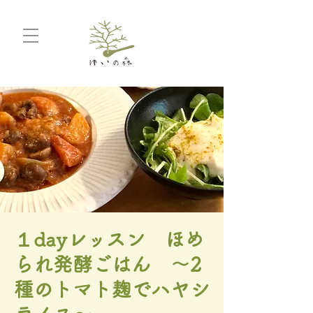
１dayレッスン ほめ
られ発酵ごはん 〜2
種のトマト麹でハヤシ