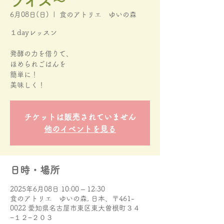
ライス〜
6月08日(日)
  |  
食のアトリエ ゆいの森
１dayレッスン
発酵の力を借りて、
ほめられごはんを
簡単に！
美味しく！
チケットは販売されていません
他のイベントを見る
日時・場所
2025年6月08日 10:00 – 12:30
食のアトリエ ゆいの森, 日本、〒461-
0022 愛知県名古屋市東区東大曽根町３４
−１２−２０３