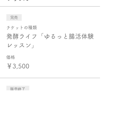
完売
チケットの種類
発酵ライフ「ゆるっと腸活体験
レッスン」
価格
￥3,500
販売終了
チケットの種類
発酵ライフ推進協会体験レッス
ン 12月
価格
￥3,500