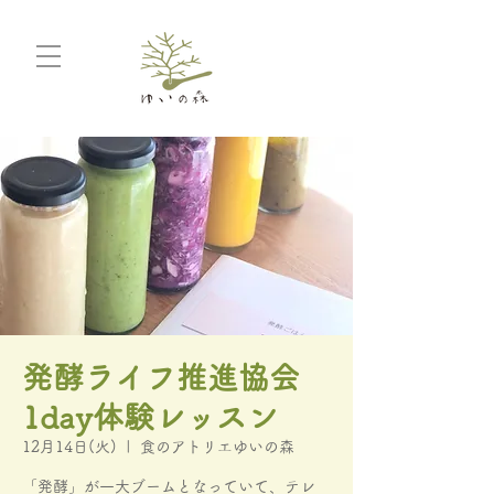
発酵ライフ推進協会
1day体験レッスン
12月14日(火)
  |  
食のアトリエゆいの森
「発酵」が一大ブームとなっていて、テレ