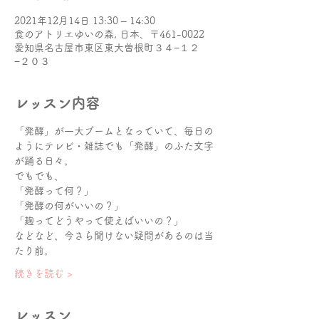
2021年12月14日 13:30 – 14:30
食のアトリエゆいの森, 日本、〒461-0022
愛知県名古屋市東区東大曽根町３４−１２
−２０３
レッスン内容
「発酵」が一大ブームとなっていて、毎日の
ようにテレビ・雑誌でも「発酵」のふた文字
が踊る日々。
でもでも、
「発酵って何？」
「発酵の何がいいの？」
「麹ってどうやって使えばいいの？」
などなど、今さら聞けない疑問があるのは当
たり前。
続きを読む >
レッスン