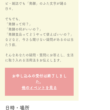
ビ・雑誌でも「発酵」のふた文字が踊る
日々。
でもでも、
「発酵って何？」
「発酵の何がいいの？」
「発酵食品ってどうやって使えばいいの？」
などなど、今さら聞けない疑問があるのは当
たり前。
そんなあなたの疑問・質問にお答えし、生活
に取り入れる活用法をお伝えします。
お申し込みの受付は終了しまし
た。
他のイベントを見る
日時・場所