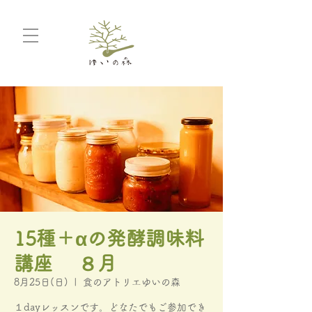
15種＋αの発酵調味料
講座 ８月
8月25日(日)
  |  
食のアトリエゆいの森
１dayレッスンです。どなたでもご参加でき