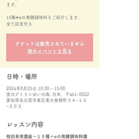
ます。
15種➕αの発酵調味料をご紹介します。
チケットは販売されていません
他のイベントを見る
日時・場所
2024年8月25日 10:30 – 15:00
食のアトリエゆいの森, 日本、〒461-0022
愛知県名古屋市東区東大曽根町３４−１２
−２０３
レッスン内容
特別単発講座〜１５種＋αの発酵調味料講